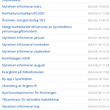
fotbollslekis!
Styrelsen informerar mars
2025-03-13 09:35
Romfartuna klubbprofil 2025
2025-03-11 12:48
Årsmöte i morgon tisdag 18/2
2025-02-17 09:53
Viktigt meddelande till berörda av SportAdmins
2025-02-05 12:45
personuppgiftsincident
Styrelsen informerar januari
2025-01-30 09:06
Styrelsen informerar november
2024-11-29 10:52
Styrelsen informerar september
2024-09-19 12:43
Romfadagen 2024!
2024-08-30 09:09
Styrelsen informerar augusti
2024-08-21 11:24
Kvarglömt på fotbollsskolan
2024-06-20 17:08
Ny app i SportAdmin
2024-06-18 14:02
Utveckling av Ängens IP
2024-05-31 20:28
Nya huvudsponsorer för föreningen
2024-05-30 11:19
Tillsammans för ett bättre matchklimat
2024-05-23 13:12
Styrelsen informerar maj
2024-05-23 09:15