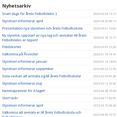
Nyhetsarkiv
Snart dags för årets Fotbollslekis :)
2026-05-04 15:12
Styrelsen informerar april
2026-04-29 08:11
Presentation nya styrelsen och årets Fotbollsskola
2026-04-01 16:00
Ny styrelse, uppstart av nya lag och anmälan till årets
2026-03-18 10:12
Fotbollslekis är öppen!
Fritidskortet
2026-03-03 13:28
Välkomna på Årsmöte!
2026-01-19 14:10
Styrelsen informerar januari
2026-01-16 14:06
Styrelsen informerar september
2025-09-25 12:59
Sista veckan att anmäla sig till årets Fotbollsskola!
2025-05-19 09:48
Styrelsen informerar maj
2025-05-13 10:30
Hemmapremiär för A-laget!
2025-04-28 10:08
Stort tack!
2025-04-17 09:09
Styrelsen informerar april
2025-04-10 08:46
Välkomna att anmäla er till årets fotbollsskola och
2025-04-09 10:57