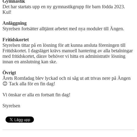
Gymnastik
Det har startats upp en ny gymnastikgrupp för barn födda 2023.
Kul!
Anläggning
Styrelsen fortsätter alltjämt arbetet med nya moduler till Ängen.
Fritidskortet
Styrelsen tittar på en lösning för att kunna ansluta föreningen till
Fritidskortet. I dagsläget krävs manuell hantering av alla betalningar
med fritidskortet, därav behöver vi hitta en administrativ lösning
innan en anslutning kan ske.
Övrigt
Årets Romfadag blev lyckad och ni såg ut att trivas nere på Ängen
😊
Tack alla för en fin dag!
Vi önskar er alla en fortsatt fin dag!
Styrelsen