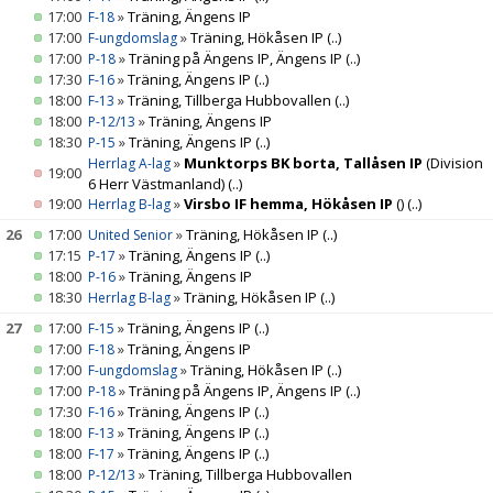
17:00
»
Träning, Ängens IP
F-18
17:00
»
Träning, Hökåsen IP
(..)
F-ungdomslag
17:00
»
Träning på Ängens IP, Ängens IP
(..)
P-18
17:30
»
Träning, Ängens IP
(..)
F-16
18:00
»
Träning, Tillberga Hubbovallen
(..)
F-13
18:00
»
Träning, Ängens IP
P-12/13
18:30
»
Träning, Ängens IP
(..)
P-15
»
Munktorps BK borta, Tallåsen IP
(Division
Herrlag A-lag
19:00
6 Herr Västmanland)
(..)
19:00
»
Virsbo IF hemma, Hökåsen IP
()
(..)
Herrlag B-lag
26
17:00
»
Träning, Hökåsen IP
(..)
United Senior
17:15
»
Träning, Ängens IP
(..)
P-17
18:00
»
Träning, Ängens IP
P-16
18:30
»
Träning, Hökåsen IP
(..)
Herrlag B-lag
27
17:00
»
Träning, Ängens IP
(..)
F-15
17:00
»
Träning, Ängens IP
F-18
17:00
»
Träning, Hökåsen IP
(..)
F-ungdomslag
17:00
»
Träning på Ängens IP, Ängens IP
(..)
P-18
17:30
»
Träning, Ängens IP
(..)
F-16
18:00
»
Träning, Ängens IP
(..)
F-13
18:00
»
Träning, Ängens IP
(..)
F-17
18:00
»
Träning, Tillberga Hubbovallen
P-12/13